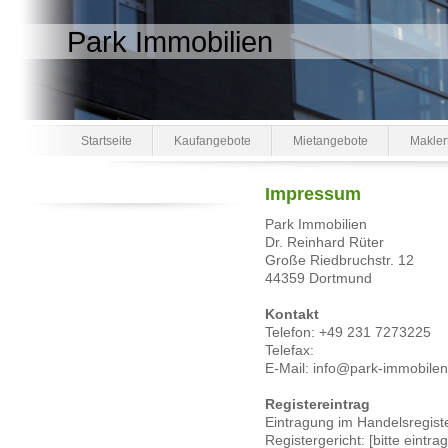
Park Immobilien
Startseite
Kaufangebote
Mietangebote
Maklert
Impressum
Park Immobilien
Dr. Reinhard Rüter
Große Riedbruchstr. 12
44359 Dortmund
Kontakt
Telefon: +49 231 7273225
Telefax:
E-Mail: info@park-immobile
Registereintrag
Eintragung im Handelsregiste
Registergericht: [bitte eintra