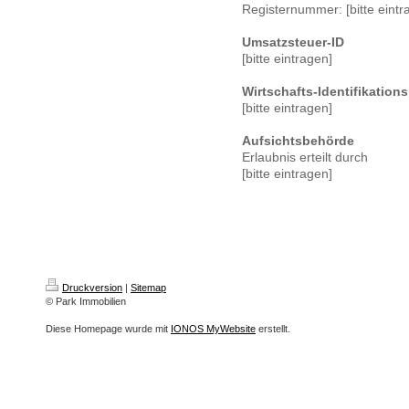
Registernummer: [bitte eintr
Umsatzsteuer-ID
[bitte eintragen]
Wirtschafts-Identifikatio
[bitte eintragen]
Aufsichtsbehörde
Erlaubnis erteilt durch
[bitte eintragen]
Druckversion
|
Sitemap
© Park Immobilien
Diese Homepage wurde mit
IONOS MyWebsite
erstellt.