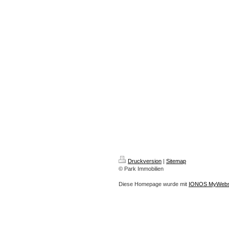
Druckversion
|
Sitemap
© Park Immobilien
Diese Homepage wurde mit
IONOS MyWebs