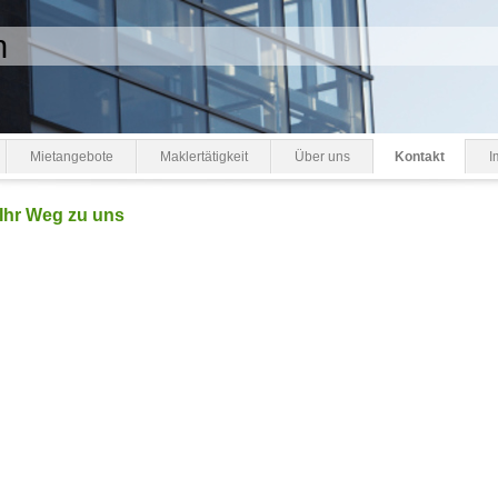
n
Mietangebote
Maklertätigkeit
Über uns
Kontakt
I
Ihr Weg zu uns